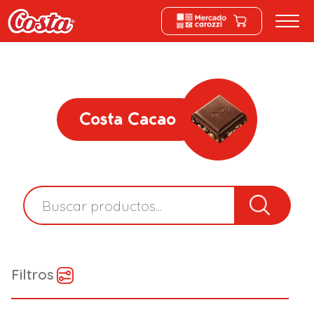
Costa Cacao
Filtros