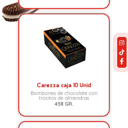
Carezza caja 10 Unid
Bombones de chocolate con
trocitos de almendras
458 GR.