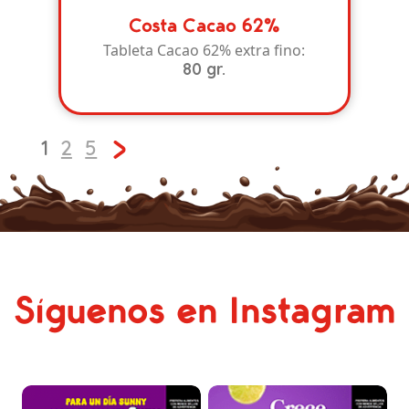
Costa Cacao 62%
Tableta Cacao 62% extra fino:
80 gr.
1
2
5
Síguenos en Instagram