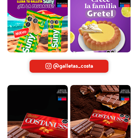
@galletas_costa