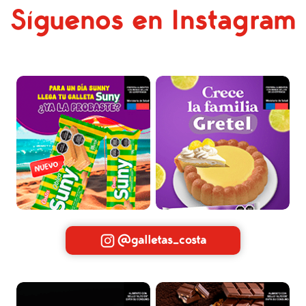
Síguenos en Instagram
@galletas_costa