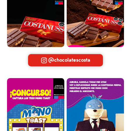
@chocolatescosta