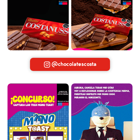
@chocolatescosta