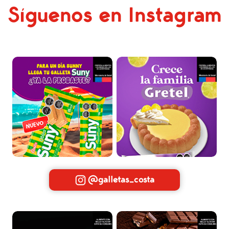
Síguenos en Instagram
@galletas_costa