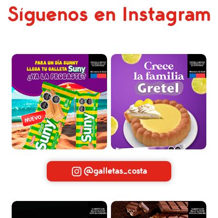
Síguenos en Instagram
@galletas_costa