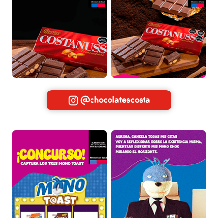
@chocolatescosta