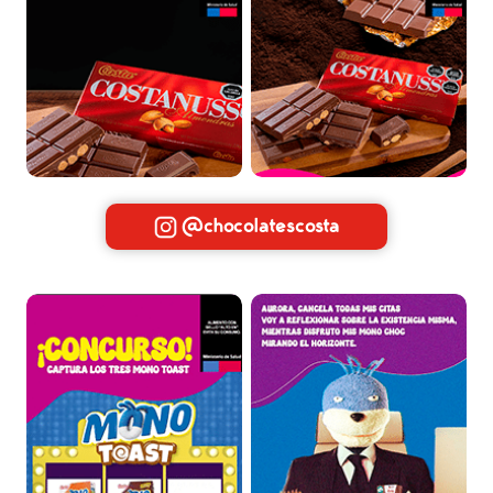
@chocolatescosta