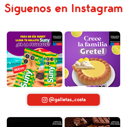
Síguenos en Instagram
@galletas_costa