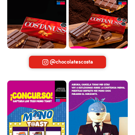
@chocolatescosta