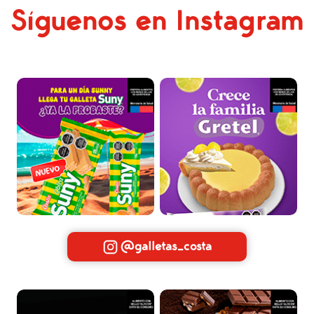
Síguenos en Instagram
@galletas_costa