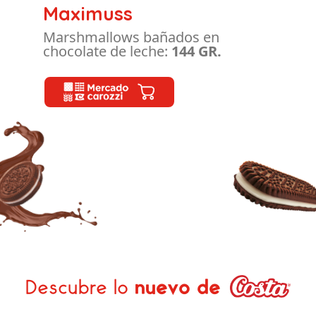
Maximuss
Marshmallows bañados en
chocolate de leche:
144
GR.
Descubre lo
nuevo de