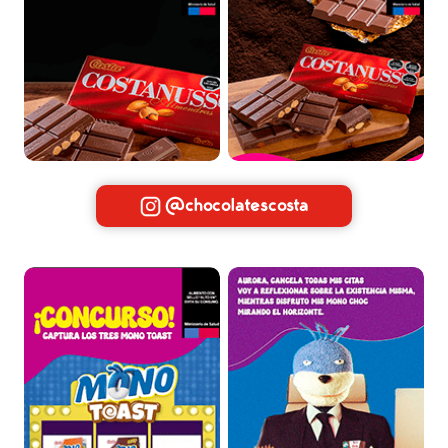
@chocolatescosta