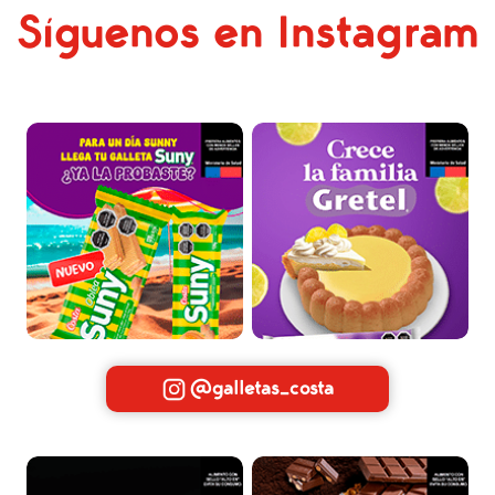
Síguenos en Instagram
@galletas_costa