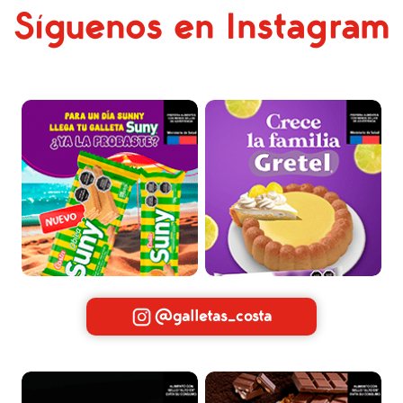
Síguenos en Instagram
@galletas_costa