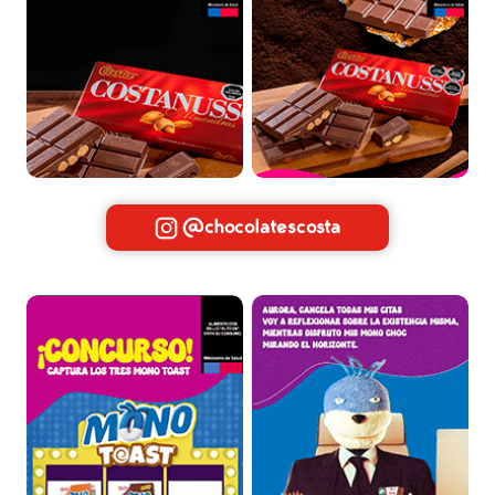
@chocolatescosta