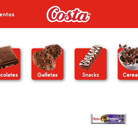
entos