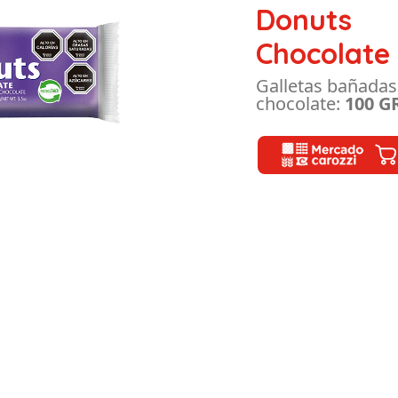
Donuts
Chocolate
Galletas bañadas
chocolate:
100 G