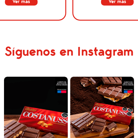
Ver más
Ver más
Síguenos en Instagram