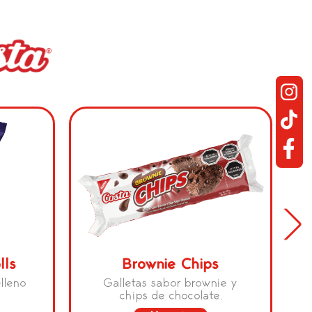
lls
Brownie Chips
elleno
Galletas sabor brownie y
chips de chocolate.