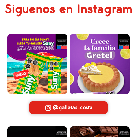
Síguenos en Instagram
@galletas_costa