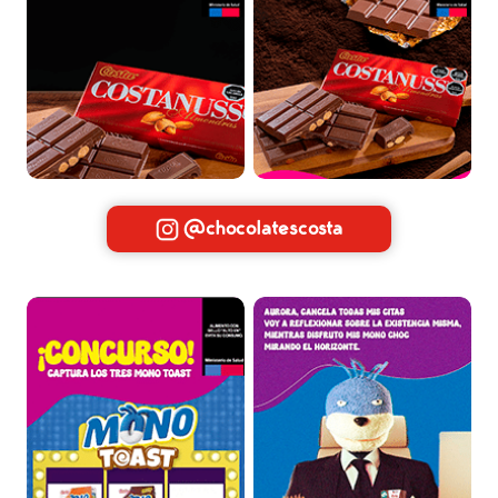
@chocolatescosta