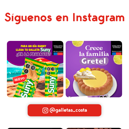
Síguenos en Instagram
@galletas_costa