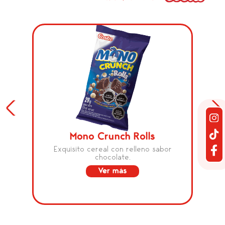
Mono Crunch Rolls
Exquisito cereal con relleno sabor
chocolate.
Ver más