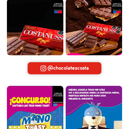
@chocolatescosta