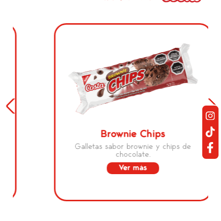
Brownie Chips
Galletas sabor brownie y chips de
chocolate.
Ver más