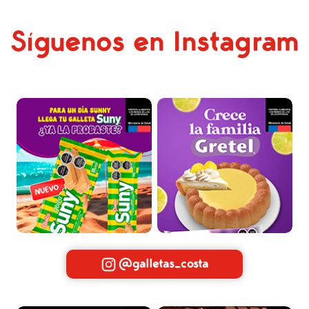
Síguenos en Instagram
@galletas_costa