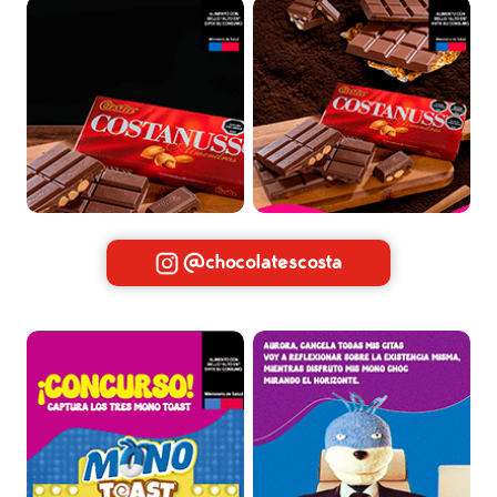
@chocolatescosta