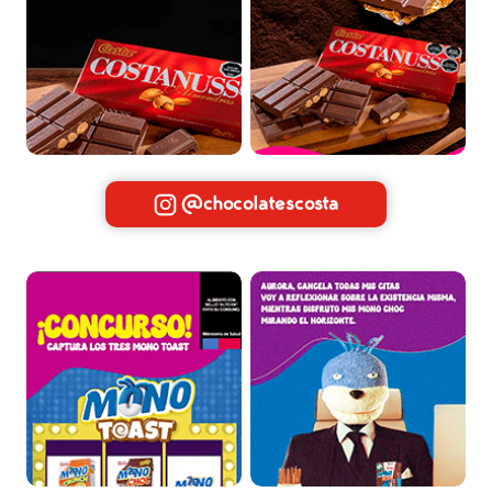
@chocolatescosta