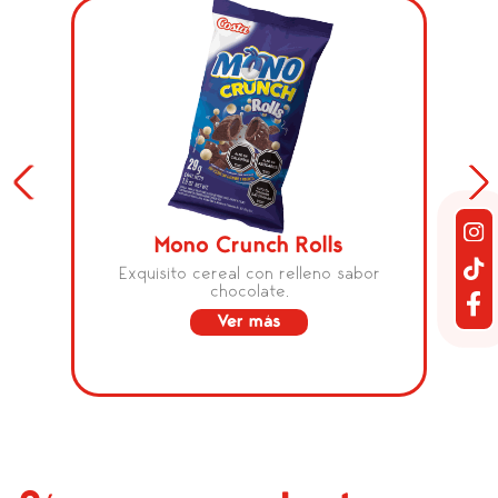
Mono Crunch Rolls
Exquisito cereal con relleno sabor
chocolate.
Ver más