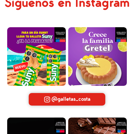
Síguenos en Instagram
@galletas_costa