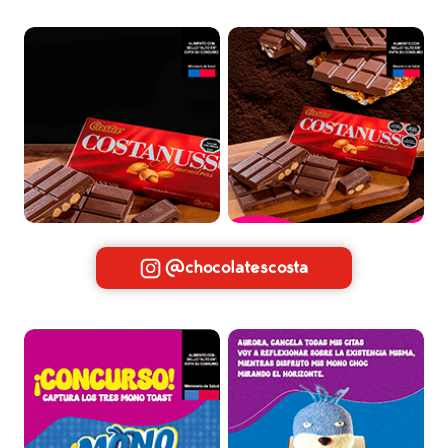
@chocolatescosta