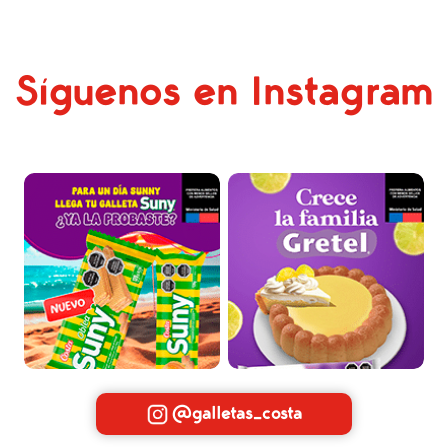
Síguenos en Instagram
@galletas_costa