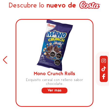
Descubre lo
nuevo de
Mono Crunch Rolls
Exquisito cereal con relleno sabor
chocolate.
Ver más