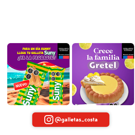
@galletas_costa