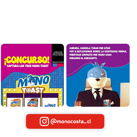
@monocosta_cl