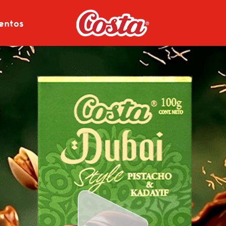
entos