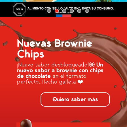
Nuevas Brownie
Chips
¡Nuevo sabor desbloqueado!🤩
Un
nuevo sabor a brownie con chips
de chocolate
en el formato
perfecto: Hecho galleta ❤️
Quiero saber más